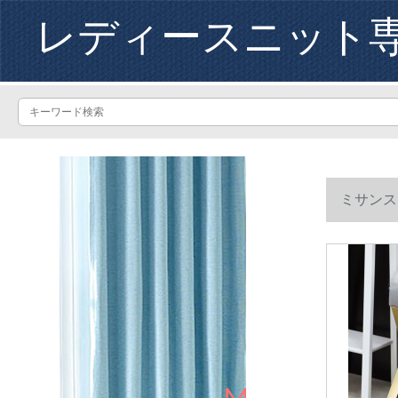
レディースニット
ミサンス