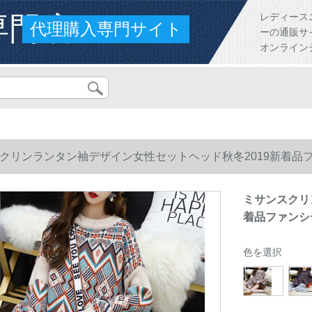
専門店
レディース
代理購入専門サイト
ーの通販サ
オンライン
クリンランタン袖デザイン女性セットヘッド秋冬2019新着品
ミサンスクリ
着品ファンシ
色を選択