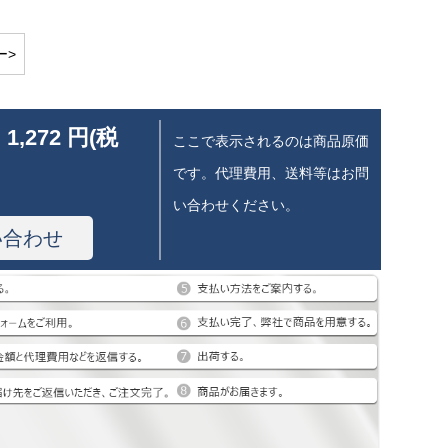
ー>
 1,272 円(税
ここで表示されるのは商品原価
です。代理費用、送料等はお問
い合わせください。
い合わせ