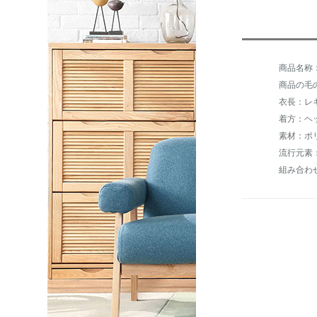
商品の毛の
衣長：レ
着方：ヘ
流行元素
組み合わ