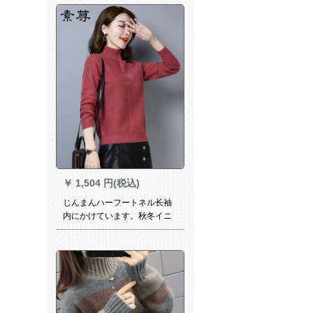
あります。
￥
1,504 円(税込)
じんまんハーフートネル长袖
内にかけています。秋冬イニ
ング叶红5017 M