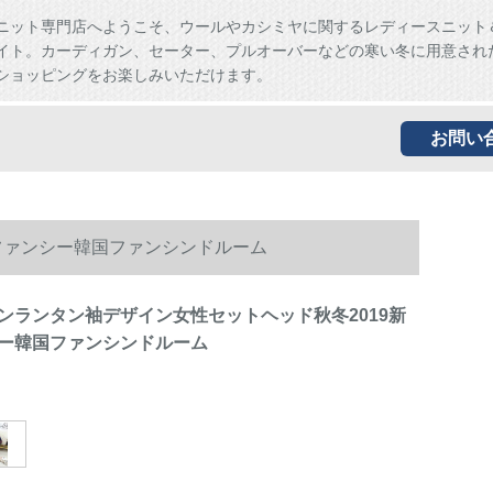
ニット専門店へようこそ、ウールやカシミヤに関するレディースニット
イト。カーディガン、セーター、プルオーバーなどの寒い冬に用意され
ショッピングをお楽しみいただけます。
お問い
ファンシー韓国ファンシンドルーム
ンランタン袖デザイン女性セットヘッド秋冬2019新
ー韓国ファンシンドルーム