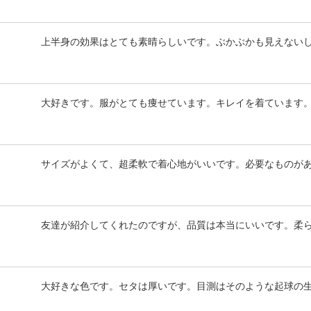
上半身の効果はとても素晴らしいです。ぶかぶかも見えない
大好きです。服がとても痩せています。キレイを着ています
サイズがよくて、超柔軟で着心地がいいです。必要なものが
友達が紹介してくれたのですが、品質は本当にいいです。柔
大好きな色です。セタは厚いです。目測はそのような起球の