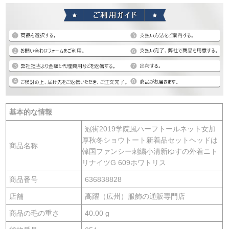
基本的な情報
冠街2019学院風ハーフトールネット女加
厚秋冬ショウトート新着品セットヘッドは
商品名称
韓国ファンシー刺繍小清新ゆすの外着ニト
リナイツG 609ホワトリス
商品番号
636838828
店舗
高躍（広州）服飾の通販専門店
商品の毛の重さ
40.00 g