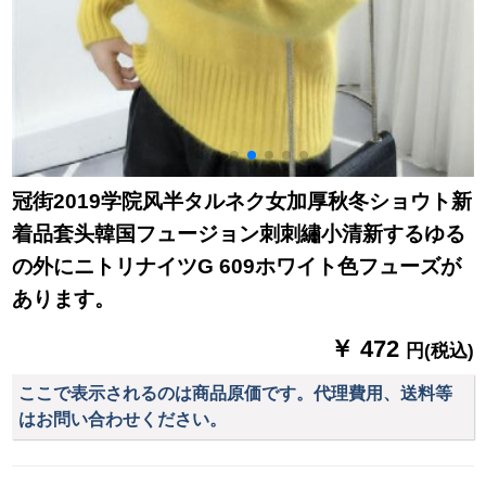
冠街2019学院风半タルネク女加厚秋冬ショウト新
着品套头韓国フュージョン刺刺繡小清新するゆる
の外にニトリナイツG 609ホワイト色フューズが
あります。
￥ 472
円(税込)
ここで表示されるのは商品原価です。代理費用、送料等
はお問い合わせください。