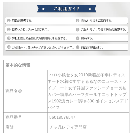
基本的な情報
ハロ小娘セタ女2019新着品冬季レディス
ネード水着ゆすするるるなのニューストラ
イプコート女子韓国ファンシーチョー長袖
商品名称
カバー頭厚めハーフタールネニットトップ
ス1902浅カレー[厚さ300 g]インセンスアド
バイス
商品番号
56019576547
店舗
チャ凡レディ専門店