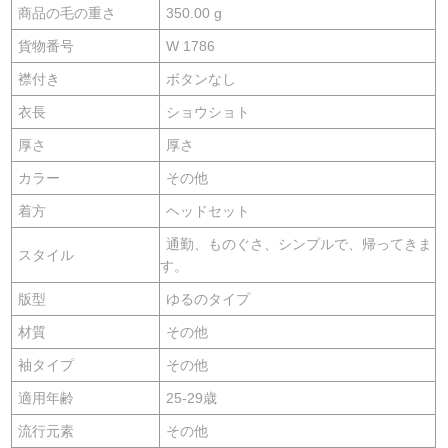
商品の毛の重さ
350.00 g
貨物番号
W 1786
襟付き
ボタンなし
衣長
ショウショト
厚さ
厚さ
カラー
その他
着方
ヘッドセット
通勤、ものぐさ、シンプルで、帰ってきま
スタイル
す。
版型
ゆるのタイプ
材質
その他
袖タイプ
その他
適用年齢
25-29歳
流行元素
その他