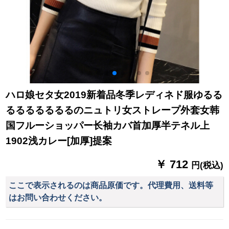
ハロ娘セタ女2019新着品冬季レディネド服ゆるる
るるるるるるるのニュトリ女ストレープ外套女韩
国フルーショッパー长袖カバ首加厚半テネル上
1902浅カレー[加厚]提案
￥ 712
円(税込)
ここで表示されるのは商品原価です。代理費用、送料等
はお問い合わせください。