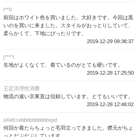
l**0
前回はホワイト色を買いました。大好きです。今回は黒
いのを買いに来ました。スタイルがおっとりしていて、
柔らかくて、下地にぴったりです。
2019-12-29 09:36:37
j****l
生地がよくなくて、着ているのがとても硬いです。
2019-12-28 17:25:50
王定洪理性消費
物流の速い京東直は信頼しています。とてもいいです。
2019-12-28 12:46:02
oXeEcebbbbbbbbbbxpd
何回か着たらちょっと毛羽立ってきました。襟元がちょ
っとだぶだぶしています。