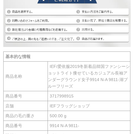
基本的な情報
IEF/爱依服2019冬新着品韓国ファンシーシ
ョットライト痩せているカジュアル長袖ア
商品名称
ンダーグラウンド女子9914 N-A 9811-湖ブ
ルーフリーズ
商品番号
3717998915
店舗
IEFフラッグショップ
商品の毛の重さ
500.00 g
商品番号
9914 N-A 9811-