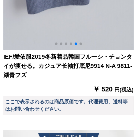
IEF/爱依服2019冬新着品韓国フルーシ・チョンタ
イが痩せる。カジュア长袖打底尼9914 N-A 9811-
湖青フズ
￥ 520
円(税込)
ここで表示されるのは商品原価です。代理費用、送料等
はお問い合わせください。