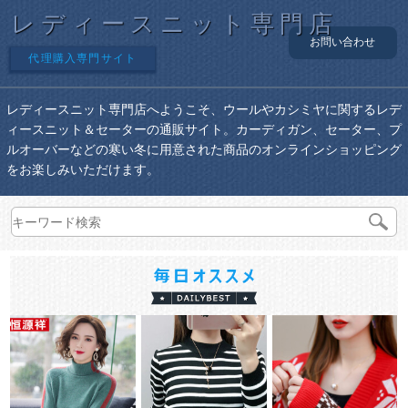
レディースニット専門店
お問い合わせ
代理購入専門サイト
レディースニット専門店へようこそ、ウールやカシミヤに関するレデ
ィースニット＆セーターの通販サイト。カーディガン、セーター、プ
ルオーバーなどの寒い冬に用意された商品のオンラインショッピング
をお楽しみいただけます。