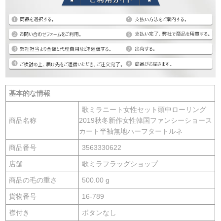
基本的な情報
歌ミラニート女性セット頭中ローリング
商品名称
2019秋冬新作女性韓国ファンシーショース
カート半袖無地ハーフタートルネ
商品番号
3563330622
店舗
歌ミラフラッグショップ
商品の毛の重さ
500.00 g
貨物番号
16-789
襟付き
ボタンなし