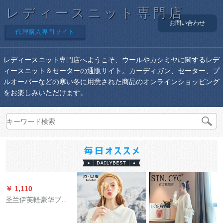
レディースニット専門店
お問い合わせ
代理購入専門サイト
レディースニット専門店へようこそ、ウールやカシミヤに関するレデ
ィースニット＆セーターの通販サイト。カーディガン、セーター、プ
ルオーバーなどの寒い冬に用意された商品のオンラインショッピング
をお楽しみいただけます。
￥ 1,110
圣兰伊芙軽豪华ブロ
ンドンセタ女2019秋
冬新作フルージュン