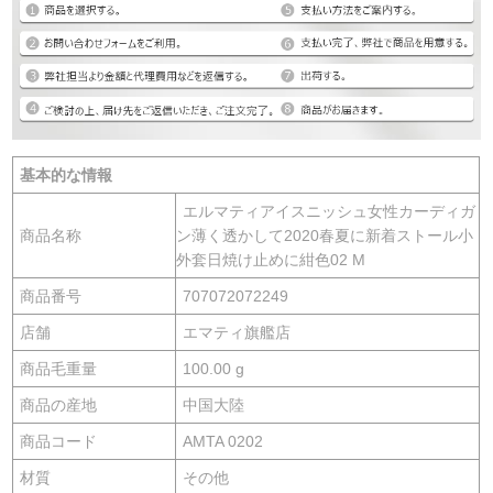
基本的な情報
エルマティアイスニッシュ女性カーディガ
商品名称
ン薄く透かして2020春夏に新着ストール小
外套日焼け止めに紺色02 M
商品番号
707072072249
店舗
エマティ旗艦店
商品毛重量
100.00 g
商品の産地
中国大陸
商品コード
AMTA 0202
材質
その他