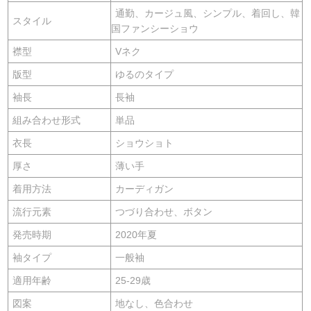
通勤、カージュ風、シンプル、着回し、韓
スタイル
国ファンシーショウ
襟型
Vネク
版型
ゆるのタイプ
袖長
長袖
組み合わせ形式
単品
衣長
ショウショト
厚さ
薄い手
着用方法
カーディガン
流行元素
つづり合わせ、ボタン
発売時期
2020年夏
袖タイプ
一般袖
適用年齢
25-29歳
図案
地なし、色合わせ