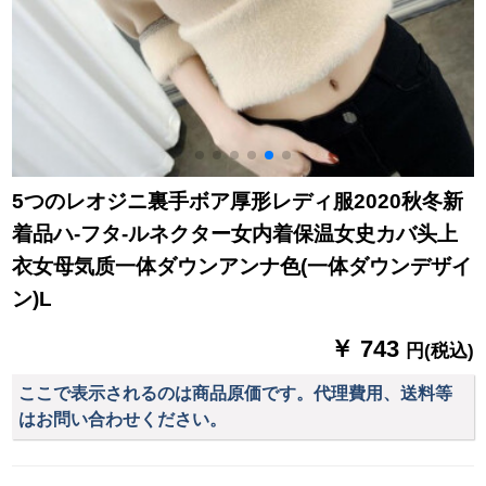
5つのレオジニ裏手ボア厚形レディ服2020秋冬新
着品ハ-フタ-ルネクター女内着保温女史カバ头上
衣女母気质一体ダウンアンナ色(一体ダウンデザイ
ン)L
￥ 743
円(税込)
ここで表示されるのは商品原価です。代理費用、送料等
はお問い合わせください。