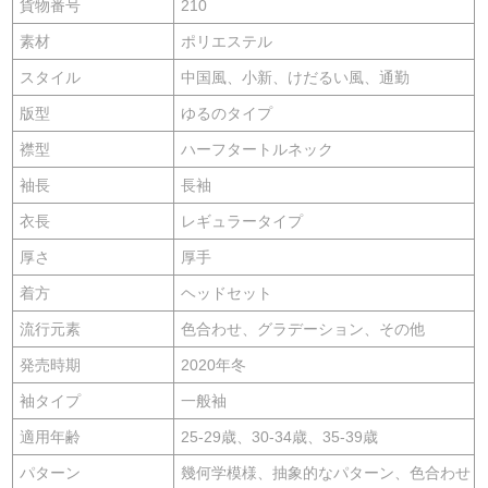
貨物番号
210
素材
ポリエステル
スタイル
中国風、小新、けだるい風、通勤
版型
ゆるのタイプ
襟型
ハーフタートルネック
袖長
長袖
衣長
レギュラータイプ
厚さ
厚手
着方
ヘッドセット
流行元素
色合わせ、グラデーション、その他
発売時期
2020年冬
袖タイプ
一般袖
適用年齢
25-29歳、30-34歳、35-39歳
パターン
幾何学模様、抽象的なパターン、色合わせ