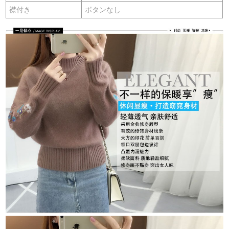
襟付き
ボタンなし