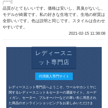
j****E
品質がとてもいいです。価格は安いし、異臭がないし、
モデルが綺麗です。私の好きな生地です。生地の材質は
全部いいです。色は説明と同じです。スタイルは合わせ
やすいです。
2021-02-15 11:38:08
レディースニ
ット専門店
代理購入専門サイト
レディースニット専門店へようこそ、ウールやカシミヤに
関するレディースニット＆セーターの通販サイト。カーデ
ィガン、セーター、プルオーバーなどの寒い冬に用意され
た商品のオンラインショッピングをお楽しみいただけま