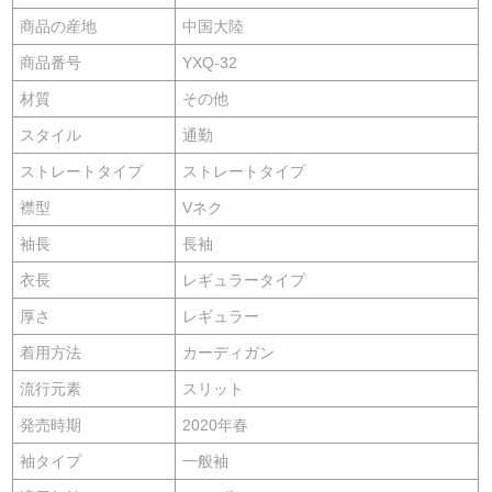
商品の産地
中国大陸
商品番号
YXQ-32
材質
その他
スタイル
通勤
ストレートタイプ
ストレートタイプ
襟型
Vネク
袖長
長袖
衣長
レギュラータイプ
厚さ
レギュラー
着用方法
カーディガン
流行元素
スリット
発売時期
2020年春
袖タイプ
一般袖