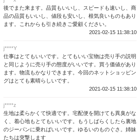
後でまた来ます。品質もいいし、スピードも速いし、商
品の品質もいいし、値段も安いし、根気良いものもあり
ます。これからも引き続きご愛顧ください。
2021-02-15 11:38:10
j****Y
仕事はとてもいいです。とてもいい宝物は売り手の説明
と同じように売り手の態度がいいです。買う価値があり
ます。物流もかなりできます。今回のネットショッピン
グはとても素晴らしいです。
2021-02-15 11:38:10
j****z
生地は柔らかくて快適です。宅配便を開けても異臭がな
く、着心地もとてもいいです。もうしばらくしたら裏地
のジーパンに乗ればいいです。ゆるいのものぐさ。姉妹
たちは突撃します