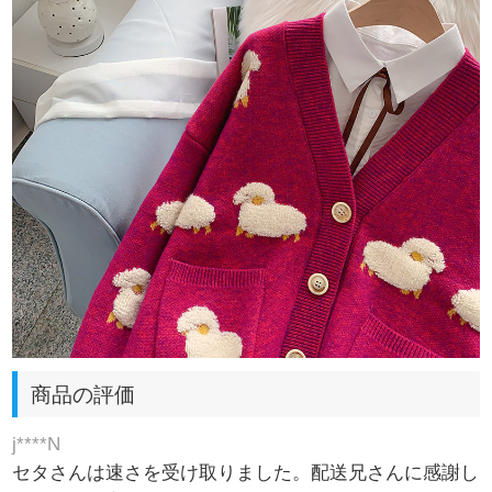
商品の評価
j****N
セタさんは速さを受け取りました。配送兄さんに感謝し