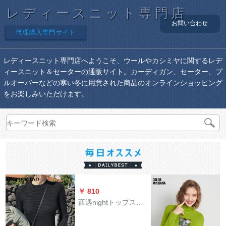
レディースニット専門店
お問い合わせ
代理購入専門サイト
レディースニット専門店へようこそ、ウールやカシミヤに関するレデ
ィースニット＆セーターの通販サイト。カーディガン、セーター、プ
ルオーバーなどの寒い冬に用意された商品のオンラインショッピング
をお楽しみいただけます。
￥ 810
西遇nightトップス女
性長袖2019新着品衝
突色Vネク学院風セバ