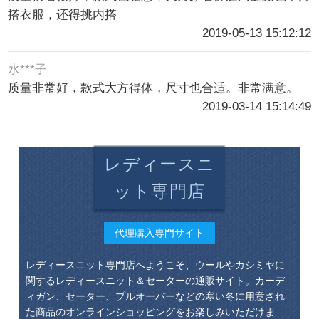
搭衣服，还得挑内搭
2019-05-13 15:12:12
水***子
质量非常好，款式大方得体，尺寸也合适。非常满意。
2019-03-14 15:14:49
レディースニ
ット専門店
代理購入専門サイト
レディースニット専門店へようこそ、ウールやカシミヤに
関するレディースニット＆セーターの通販サイト。カーデ
ィガン、セーター、プルオーバーなどの寒い冬に用意され
た商品のオンラインショッピングをお楽しみいただけま