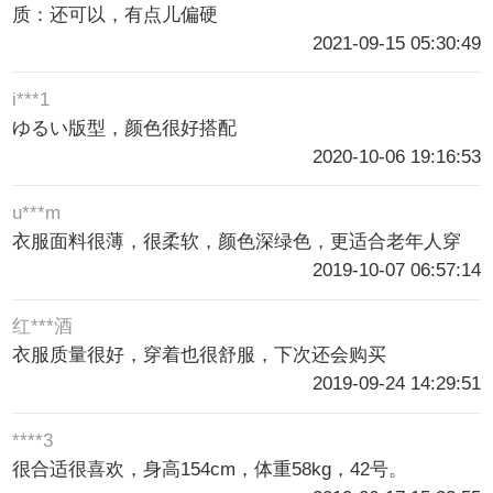
质：还可以，有点儿偏硬
2021-09-15 05:30:49
i***1
ゆるい版型，颜色很好搭配
2020-10-06 19:16:53
u***m
衣服面料很薄，很柔软，颜色深绿色，更适合老年人穿
2019-10-07 06:57:14
红***酒
衣服质量很好，穿着也很舒服，下次还会购买
2019-09-24 14:29:51
****3
很合适很喜欢，身高154cm，体重58kg，42号。