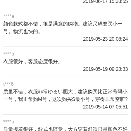
2019-06-17 15:33:55
****a
颜色款式都不错，很是满意的购物。建议尺码要买小一
号。物流也快的。
2019-05-23 20:08:24
****p
衣服很好，客服态度很好。
2019-05-19 09:23:33
t***6
质量不错，衣服非常ゆるい肥大，建议购买比正常号码小
一号，我正常购M号，这次购买S最小号，穿得非常空旷?
2019-05-14 07:05:51
****o
质量摸着很好，款式也随意，大方穿着舒适只是颜色不好