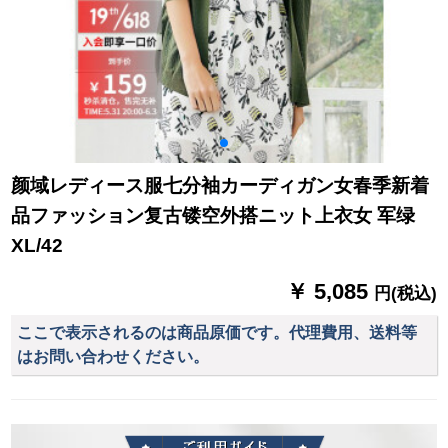
颜域レディース服七分袖カーディガン女春季新着
品ファッション复古镂空外搭ニット上衣女 军绿
XL/42
￥ 5,085
円(税込)
ここで表示されるのは商品原価です。代理費用、送料等
はお問い合わせください。