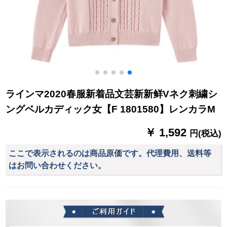
ラインマ2020春服新着品文芸新新鲜Vネク刺繍シ
ングベルカディック女【F 1801580】レンカラM
￥ 1,592
円(税込)
ここで表示されるのは商品原価です。代理費用、送料等
はお問い合わせください。