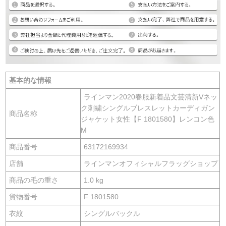
基本的な情報
ラインマン2020春服新着品文芸清新Vネッ
ク刺繍シングルブレスレットカーディガン
商品名称
ジャケット女性【F 1801580】レンコン色
M
商品番号
63172169934
店舗
ラインマンオフィシャルフラッグショップ
商品の毛の重さ
1.0 kg
貨物番号
F 1801580
衣紋
シングルバックル