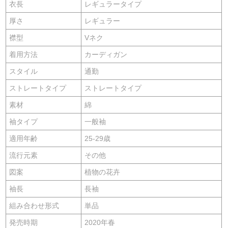
衣長
レギュラータイプ
厚さ
レギュラー
襟型
Vネク
着用方法
カーディガン
スタイル
通勤
ストレートタイプ
ストレートタイプ
素材
綿
袖タイプ
一般袖
適用年齢
25-29歳
流行元素
その他
図案
植物の花卉
袖長
長袖
組み合わせ形式
単品
発売時期
2020年春