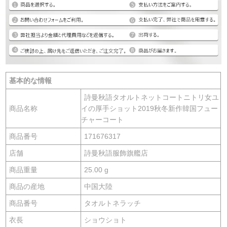
基本的な情報
詩曼秋語タオルトネットコートニトリ女ユ
商品名称
イの厚手ショット2019秋冬新作韓国フュー
チャーコート
商品番号
171676317
店舗
詩曼秋語服飾旗艦店
商品重量
25.00 g
商品の産地
中国大陸
商品番号
タオルトネラッチ
衣長
ショウショト