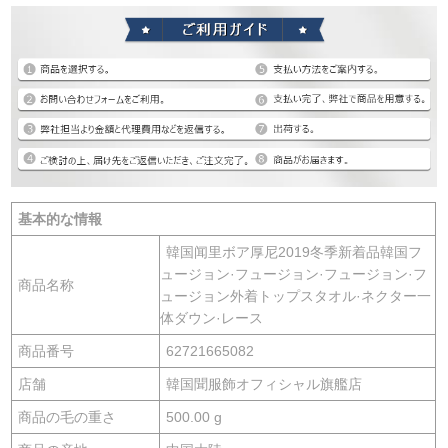
基本的な情報
韓国闻里ボア厚尼2019冬季新着品韓国フ
ュージョン·フュージョン·フュージョン·フ
商品名称
ュージョン外着トップスタオル·ネクター一
体ダウン·レース
商品番号
62721665082
店舗
韓国聞服飾オフィシャル旗艦店
商品の毛の重さ
500.00 g