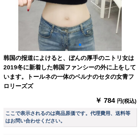
韩国の报道によけると、ぼんの厚手のニトリ女は
2019冬に新着した韩国ファンシーの外に上をして
います。トールネの一体のベルナのセタの女青フ
ロリーズズ
￥ 784
円(税込)
ここで表示されるのは商品原価です。代理費用、送料等
はお問い合わせください。