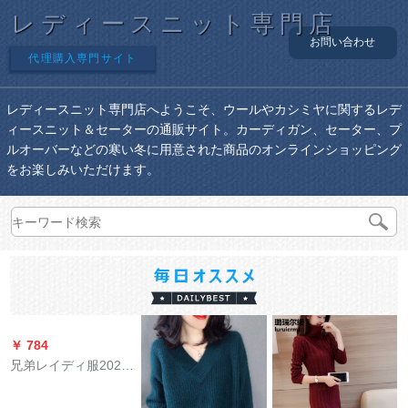
レディースニット専門店
お問い合わせ
代理購入専門サイト
レディースニット専門店へようこそ、ウールやカシミヤに関するレデ
ィースニット＆セーターの通販サイト。カーディガン、セーター、プ
ルオーバーなどの寒い冬に用意された商品のオンラインショッピング
をお楽しみいただけます。
￥ 784
兄弟レイディ服2020
春新着品7分袖ラドゥ
ネルセト女性A 33001