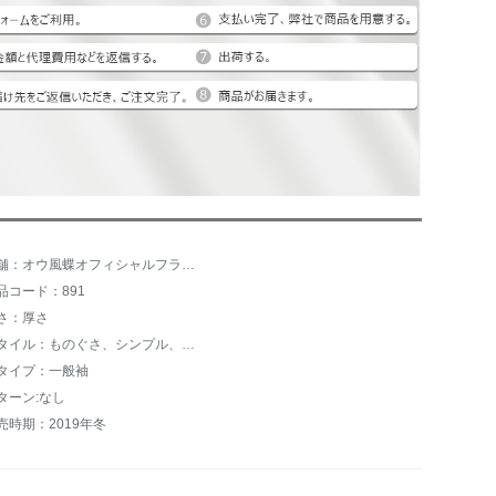
店舗：オウ風蝶オフィシャルフラッグショップ
品コード：891
さ：厚さ
スタイル：ものぐさ、シンプル、バック、韓国ファンシー
タイプ：一般袖
ターン:なし
売時期：2019年冬