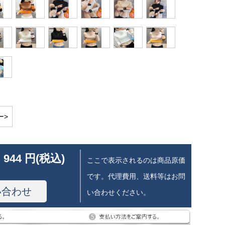
ー>
 944 円(税込)
ここで表示されるのは商品原価
です。代理費用、送料等はお問
い合わせ
い合わせください。