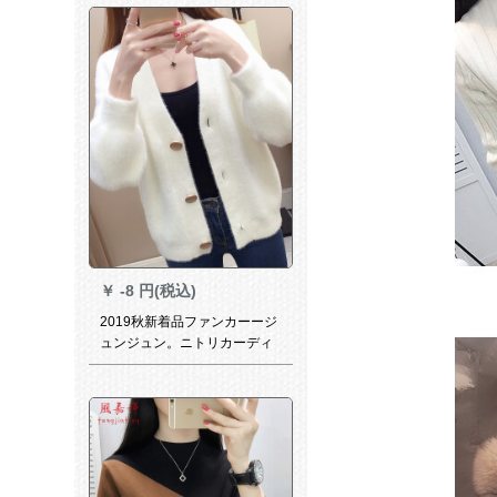
ています。
￥
-8 円(税込)
2019秋新着品ファンカーージ
ュンジュン。ニトリカーディ
ックF 6685 mホワイト色フリ
ズ