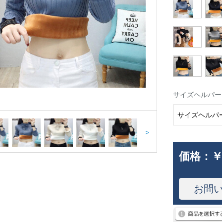
サイズヘルパー
サイズヘルパ
>
価格：
￥
お問