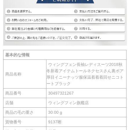
基本的な情報
ウィングフェン長袖レディスーツ2018秋
冬新着アイテムトールネクセスさん裏ボア
商品名称
厚目イニーナッツ服保温着着着回せニコト
ートブラック
商品番号
30497321267
店舗
ウィングフィン旗艦店
商品の毛の重さ
30.00 g
貨物番号
9137嚓