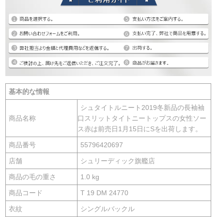
基本的な情報
シュタイトルニート2019冬新品の長袖袖
商品名称
口スリットタイトニートップスの女性ソー
ス赤は前売日1月15日にSを出荷します。
商品番号
55796420697
店舗
シュリーディック旗艦店
商品の毛の重さ
1.0 kg
商品コード
T 19 DM 24770
衣紋
シングルバックル