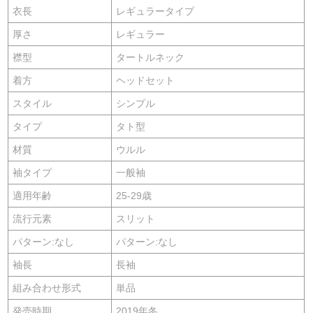
衣長
レギュラータイプ
厚さ
レギュラー
襟型
タートルネック
着方
ヘッドセット
スタイル
シンプル
タイプ
タト型
材質
ウルル
袖タイプ
一般袖
適用年齢
25-29歳
流行元素
スリット
パターン:なし
パターン:なし
袖長
長袖
組み合わせ形式
単品
発売時期
2019年冬