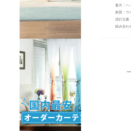
着方：ヘ
材質：ウ
流行元素
組み合わ