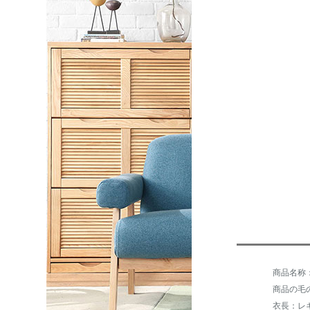
商品の毛の
衣長：レ