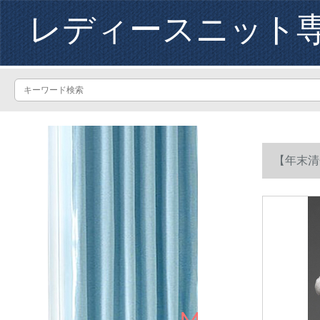
レディースニット
【年末清