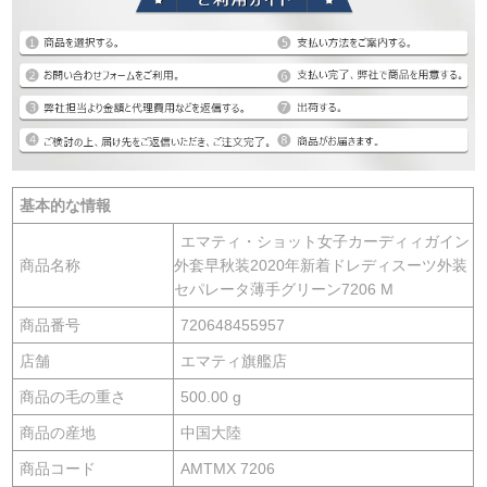
基本的な情報
エマティ・ショット女子カーディィガイン
商品名称
外套早秋装2020年新着ドレディスーツ外装
セパレータ薄手グリーン7206 M
商品番号
720648455957
店舗
エマティ旗艦店
商品の毛の重さ
500.00 g
商品の産地
中国大陸
商品コード
AMTMX 7206