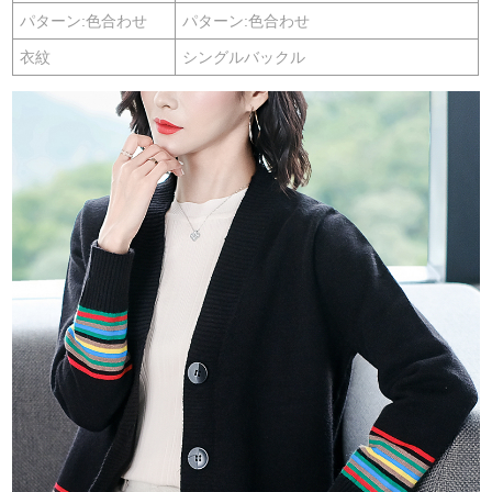
パターン:色合わせ
パターン:色合わせ
衣紋
シングルバックル