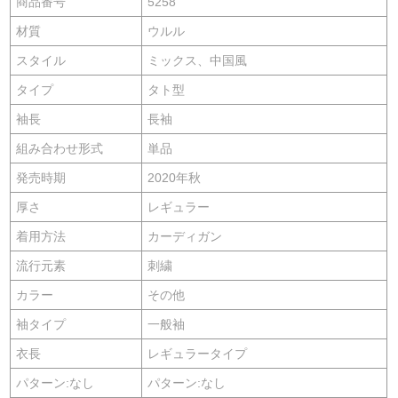
商品番号
5258
材質
ウルル
スタイル
ミックス、中国風
タイプ
タト型
袖長
長袖
組み合わせ形式
単品
発売時期
2020年秋
厚さ
レギュラー
着用方法
カーディガン
流行元素
刺繍
カラー
その他
袖タイプ
一般袖
衣長
レギュラータイプ
パターン:なし
パターン:なし