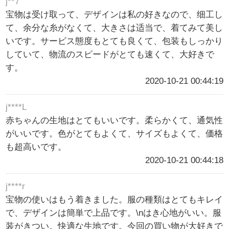
j**7
宝物は受け取って、デザインは私の好きなので、细工し
て、余分な糸がなくて、大きさは适当で、着てみて美し
いです。サービス態度もとても良くて、包装もしっかり
していて、物流のスピードがとても速くて、大好きで
す。
2020-10-21 00:44:19
j****L
赤ちゃんの生地はとてもいいです。柔らかくて、通気性
がいいです。色がとてもよくて、サイズもよくて、価格
も超高いです。
2020-10-21 00:44:18
j****r
宝物の使いはもう着きました。服の種類はとてもキレイ
で、デザインは簡単で上品です。\nはき心地がいい。服
装がきつい。快適な生地です。今回の買い物が大好きで