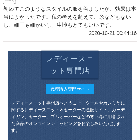
j****g
初めてこのようなスタイルの服を着ましたが、効果は本
当によかったです。私の考えを超えて、糸などもない
し、細工も細かいし、生地もとてもいいです。
2020-10-21 00:44:16
レディースニ
ット専門店
代理購入専門サイト
レディースニット専門店へようこそ、ウールやカシミヤに
関するレディースニット＆セーターの通販サイト。カーデ
ィガン、セーター、プルオーバーなどの寒い冬に用意され
た商品のオンラインショッピングをお楽しみいただけま
す。