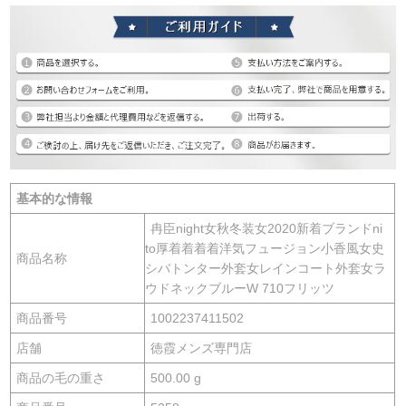
基本的な情報
冉臣night女秋冬装女2020新着ブランドni
to厚着着着着洋気フュージョン小香風女史
商品名称
シバトンター外套女レインコート外套女ラ
ウドネックブルーW 710フリッツ
商品番号
1002237411502
店舗
徳霞メンズ専門店
商品の毛の重さ
500.00 g