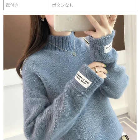
襟付き
ボタンなし