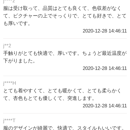
j****z
服は受け取って、品質はとても良くて、色収差がなく
て、ピクチャーの上でそっくりで、とても好きで、とて
も厚いです。
2020-12-28 14:46:11
j**2
手触りがとても快適で、厚いです。ちょうど最近温度が
下がりました。
2020-12-28 14:46:11
j****H
とても着やすくて、とても暖かくて、とても柔らかく
て、杏色もとても優しくて、突進します。
2020-12-28 14:46:11
j****T
服のデザインが綺麗で、快適で、スタイルもいいです。