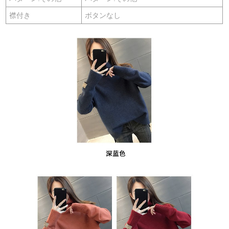
襟付き
ボタンなし