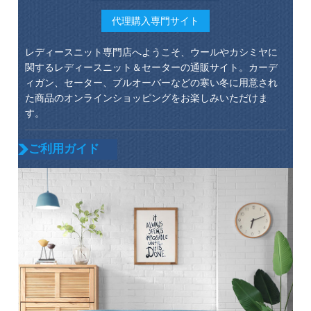
代理購入専門サイト
レディースニット専門店へようこそ、ウールやカシミヤに
関するレディースニット＆セーターの通販サイト。カーデ
ィガン、セーター、プルオーバーなどの寒い冬に用意され
た商品のオンラインショッピングをお楽しみいただけま
す。
ご利用ガイド