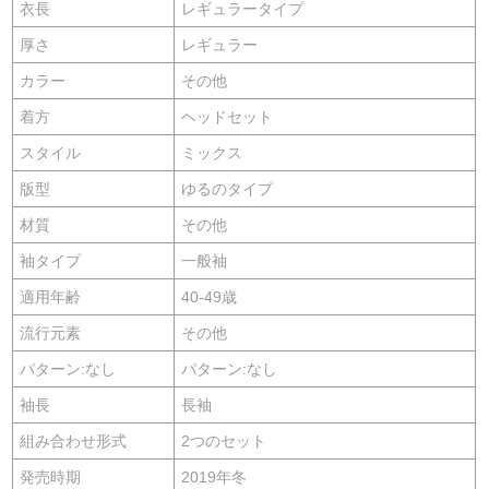
衣長
レギュラータイプ
厚さ
レギュラー
カラー
その他
着方
ヘッドセット
スタイル
ミックス
版型
ゆるのタイプ
材質
その他
袖タイプ
一般袖
適用年齢
40-49歳
流行元素
その他
パターン:なし
パターン:なし
袖長
長袖
組み合わせ形式
2つのセット
発売時期
2019年冬