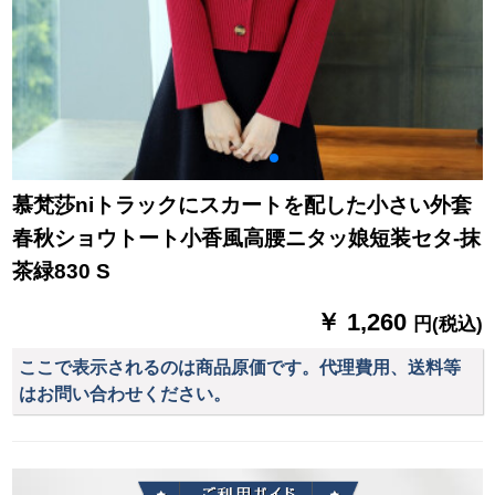
慕梵莎niトラックにスカートを配した小さい外套
春秋ショウトート小香風高腰ニタッ娘短装セタ-抹
茶緑830 S
￥ 1,260
円(税込)
ここで表示されるのは商品原価です。代理費用、送料等
はお問い合わせください。