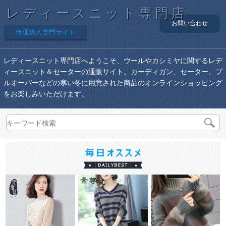
レディースニット専門店
お問い合わせ
代理購入専門サイト
レディースニット専門店へようこそ、ウールやカシミヤに関するレデ
ィースニット＆セーターの通販サイト。カーディガン、セーター、プ
ルオーバーなどの寒い冬に用意された商品のオンラインショッピング
をお楽しみいただけます。