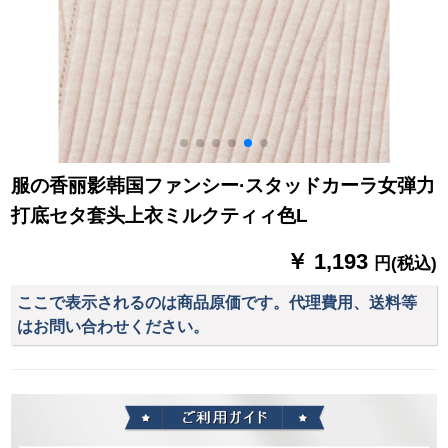
服の香丽影韩国ファンシー·スタッドカーラ女弾力
打底セタ套头上衣ミルクティィ色L
￥ 1,193
円(税込)
ここで表示されるのは商品原価です。代理費用、送料等
はお問い合わせください。