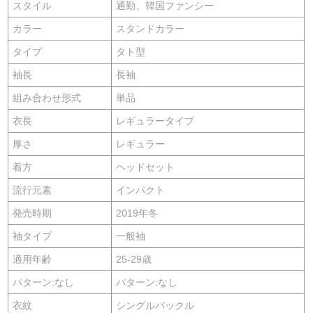
スタイル
通勤、韓国ファンシー
カラー
スタンドカラー
タイプ
タト型
袖長
長袖
組み合わせ形式
単品
衣長
レギュラータイプ
厚さ
レギュラー
着方
ヘッドセット
流行元素
インパクト
発売時期
2019年冬
袖タイプ
一般袖
適用年齢
25-29歳
パターン:なし
パターン:なし
衣紋
シングルバックル