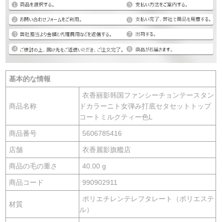
基本的な情報
衣香丽影韩国ファンシーチョンテースタン
商品名称
ドカラーニト女弾み打底セタセットトップ
コートミルクティー色L
商品番号
5606785416
店舗
衣香麗影旗艦店
商品の毛の重さ
40.00 g
商品コード
990902911
ポリエチレンテレフタレート（ポリエステ
材質
ル）