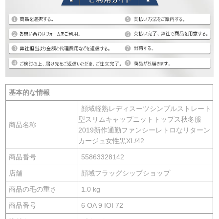
基本的な情報
顔域軽熟レディスーツシンプルストレート
型スリムキャップニットトップス秋冬服
商品名称
2019新作通勤ファンシーレトロなリターン
カージュ女性黒XL/42
商品番号
55863328142
店舗
顔域フラッグシップショップ
商品の毛の重さ
1.0 kg
商品番号
6 OA 9 IOI 72