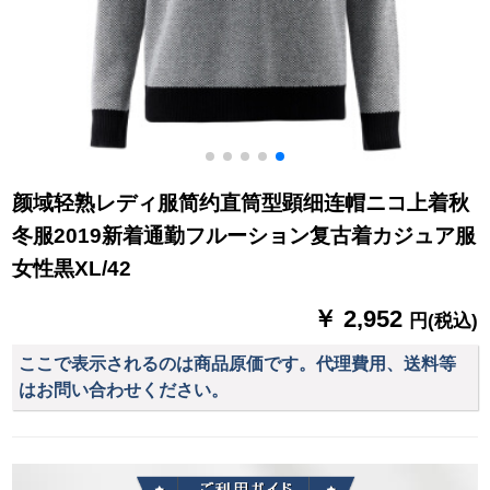
颜域轻熟レディ服简约直筒型顕细连帽ニコ上着秋
冬服2019新着通勤フルーション复古着カジュア服
女性黒XL/42
￥ 2,952
円(税込)
ここで表示されるのは商品原価です。代理費用、送料等
はお問い合わせください。