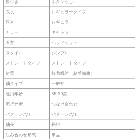
襟付き
ボタンなし
衣長
レギュラータイプ
厚さ
レギュラー
カラー
キャップ
着方
ヘッドセット
スタイル
シンプル
ストレートタイプ
ストレートタイプ
材質
接着繊維（粘着繊維）
袖タイプ
一般袖
適用年齢
35-39歳
流行元素
つなぎ合わせ
パターン:なし
パターン:なし
袖長
長袖
組み合わせ形式
単品