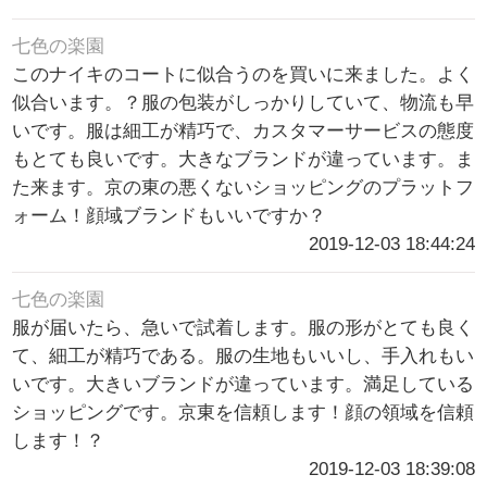
七色の楽園
このナイキのコートに似合うのを買いに来ました。よく
似合います。？服の包装がしっかりしていて、物流も早
いです。服は細工が精巧で、カスタマーサービスの態度
もとても良いです。大きなブランドが違っています。ま
た来ます。京の東の悪くないショッピングのプラットフ
ォーム！顔域ブランドもいいですか？
2019-12-03 18:44:24
七色の楽園
服が届いたら、急いで試着します。服の形がとても良く
て、細工が精巧である。服の生地もいいし、手入れもい
いです。大きいブランドが違っています。満足している
ショッピングです。京東を信頼します！顔の領域を信頼
します！？
2019-12-03 18:39:08