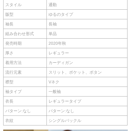
スタイル
通勤
版型
ゆるのタイプ
袖長
長袖
組み合わせ形式
単品
発売時期
2020年秋
厚さ
レギュラー
着用方法
カーディガン
流行元素
スリット、ポケット、ボタン
襟型
Vネク
袖タイプ
一般袖
衣長
レギュラータイプ
パターン:なし
パターン:なし
衣紋
シングルバックル