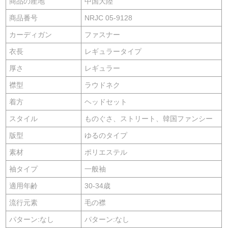
商品の産地
中国大陸
商品番号
NRJC 05-9128
カーディガン
ファスナー
衣長
レギュラータイプ
厚さ
レギュラー
襟型
ラウドネク
着方
ヘッドセット
スタイル
ものぐさ、ストリート、韓国ファンシー
版型
ゆるのタイプ
素材
ポリエステル
袖タイプ
一般袖
適用年齢
30-34歳
流行元素
毛の襟
パターン:なし
パターン:なし