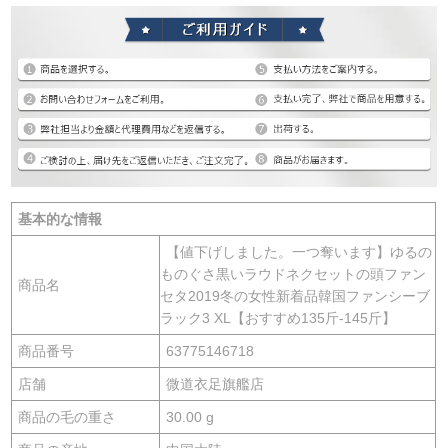
基本的な情報
【値下げしました。一つ奪います】ゆるの
ものぐさ黒いラウドネクセットの頭ファン
商品名
セタ2019冬の女性新着品韓国ファンシーブ
ラック3 XL【おすすめ135斤-145斤】
商品番号
63775146718
店舗
微道衣足旗艦店
商品の毛の重さ
30.00 g