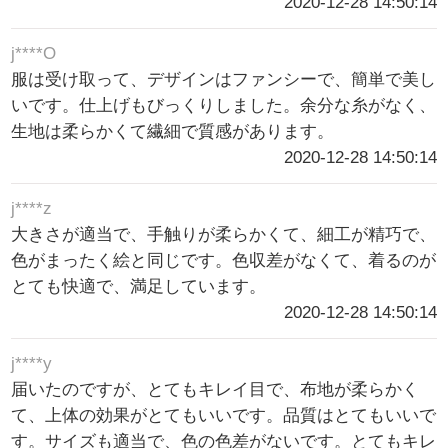
2020-12-28 14:50:14
j****O
服は受け取って、デザインはファンシーで、簡単で美し
いです。仕上げもびっくりしました。余分な糸がなく、
生地は柔らかくて繊細で質感があります。
2020-12-28 14:50:14
j****z
大きさが適当で、手触りが柔らかくて、細工が精巧で、
色がまったく絵と同じです。色収差がなくて、着るのが
とても快適で、満足しています。
2020-12-28 14:50:14
j****y
届いたのですが、とてもキレイ目で、布地が柔らかく
て、上体の効果がとてもいいです。品質はとてもいいで
す。サイズも適当で、色の色差がないです。とてもキレ