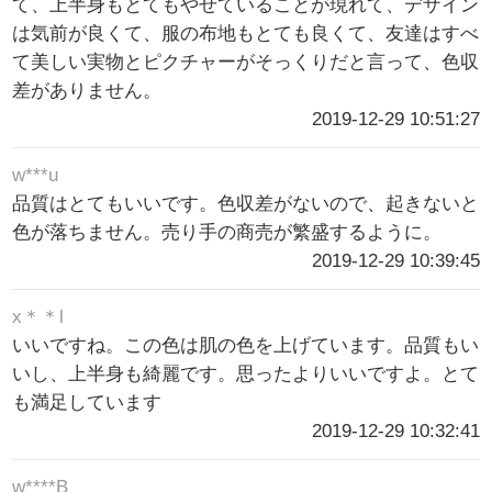
て、上半身もとてもやせていることが現れて、デザイン
は気前が良くて、服の布地もとても良くて、友達はすべ
て美しい実物とピクチャーがそっくりだと言って、色収
差がありません。
2019-12-29 10:51:27
w***u
品質はとてもいいです。色収差がないので、起きないと
色が落ちません。売り手の商売が繁盛するように。
2019-12-29 10:39:45
x＊＊l
いいですね。この色は肌の色を上げています。品質もい
いし、上半身も綺麗です。思ったよりいいですよ。とて
も満足しています
2019-12-29 10:32:41
w****B