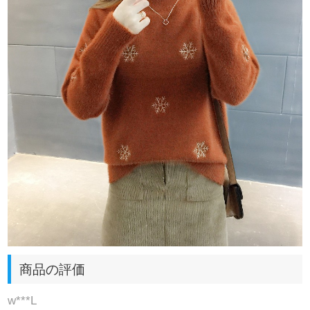
商品の評価
w***L