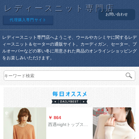
レディースニット専門店
お問い合わせ
代理購入専門サイト
レディースニット専門店へようこそ、ウールやカシミヤに関するレデ
ィースニット＆セーターの通販サイト。カーディガン、セーター、プ
ルオーバーなどの寒い冬に用意された商品のオンラインショッピング
をお楽しみいただけます。
￥ 864
西遇nightトップス女
性長袖2019新着品衝
突色Vネク学院風セバ