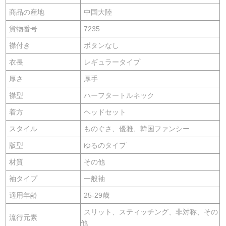
商品の産地
中国大陸
貨物番号
7235
襟付き
ボタンなし
衣長
レギュラータイプ
厚さ
厚手
襟型
ハーフタートルネック
着方
ヘッドセット
スタイル
ものぐさ、優雅、韓国ファンシー
版型
ゆるのタイプ
材質
その他
袖タイプ
一般袖
適用年齢
25-29歳
スリット、スティッチング、非対称、その
流行元素
他