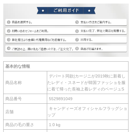
基本的な情報
デパート同款|カージニが2019秋に新着し
商品名称
たレディ・スネードが韓国ファッショを服
に着て帰った長袖上着レディのベージュS
商品番号
5529891049
キャンディーズオフィシャルフラッグショ
店舗
ップ
商品の毛の重さ
1.0 kg