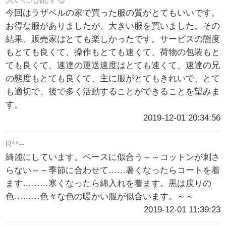
今回はラザベルの家で買った服の質がとてもいいです。
お得な服がありましたが、大きい服を買いました。その
結果、販売家はとても楽しかったです。サービスの態度
もとても良くて、操作もとても速くて、荷物の包装もと
ても良くて、速達の運送速度はとても速くて、速達の兄
の態度もとても良くて、主に服がとてもきれいで、とて
も適切で、後で多く活動することができることを望みま
す。
2019-12-01 20:34:56
R**--
綺麗にしています。ベースに似合う～～コットンが刺さ
らない～～季節に合わせて……暑くなったらコートを着
ます………寒くなったら綿入れを着ます。黒は戻りの
色………色々な色の暖かい服が似合います。～～
2019-12-01 11:39:23