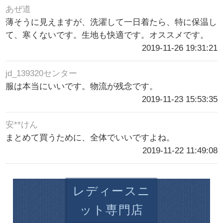
あぜ道
薄そうに見えますが、洗濯して一日着たら、特に保温し
て、寒くないです。生地も快適です。オススメです。
2019-11-26 19:31:21
jd_139320センター
服は本当にいいです。物流が残念です。
2019-11-23 15:53:35
安**けん
まとめて買うために、全体でいいですよね。
2019-11-22 11:49:08
レディースニ
ット専門店