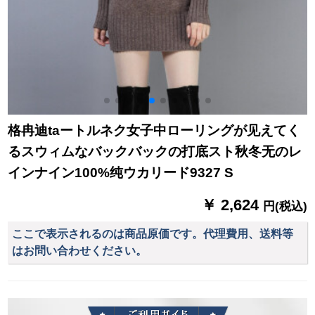
格冉迪taートルネク女子中ローリングが见えてく
るスウィムなバックバックの打底スト秋冬无のレ
インナイン100%纯ウカリード9327 S
￥ 2,624
円(税込)
ここで表示されるのは商品原価です。代理費用、送料等
はお問い合わせください。