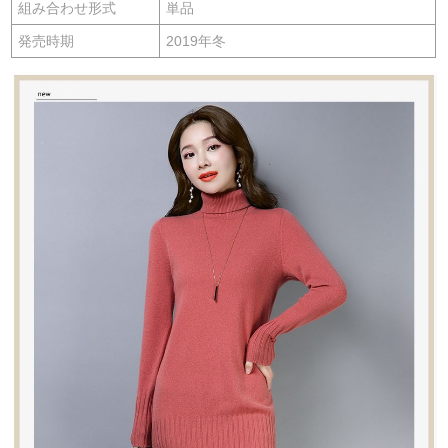
組み合わせ形式
単品
発売時期
2019年冬