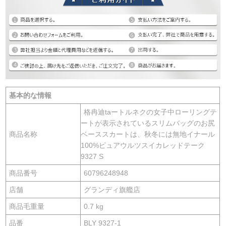
基本的な情報
格冉迪taートルネクの女子中ローリングテ
ートが表示されているスリムバッグのお尻
商品名称
ベーススカートは、秋冬には無地イナール
100%ピュアウルツスイカレッドテーク
9327 S
商品番号
60796248948
店舗
グランディ旗艦店
商品毛重量
0.7 kg
品番
BLY 9327-1