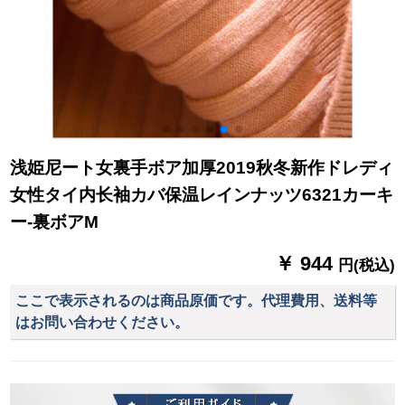
浅姫尼ート女裏手ボア加厚2019秋冬新作ドレディ
女性タイ内长袖カバ保温レインナッツ6321カーキ
ー-裏ボアM
￥ 944
円(税込)
ここで表示されるのは商品原価です。代理費用、送料等
はお問い合わせください。