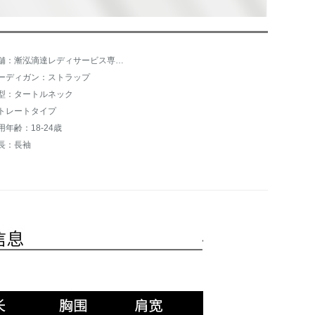
店舗：漸泓滴達レディサービス専門店
ーディガン：ストラップ
型：タートルネック
トレートタイプ
用年齢：18-24歳
長：長袖