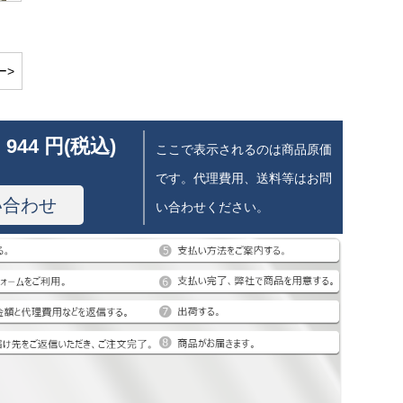
ー>
 944 円(税込)
ここで表示されるのは商品原価
です。代理費用、送料等はお問
い合わせ
い合わせください。