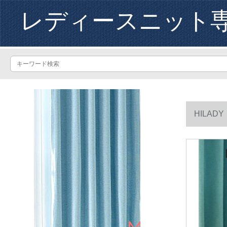
レディースニット
HILA
ンシーを着