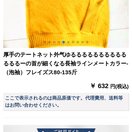
厚手のテートネット外气ゆるるるるるるるるるる
るるるーの首が細くなる長袖ラインメートカラー-
（泡袖）フレイズス80-135斤
￥ 632
円(税込)
ここで表示されるのは商品原価です。代理費用、送料等
はお問い合わせください。