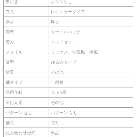
襟付き
ボタンなし
衣長
レギュラータイプ
厚さ
厚さ
襟型
タートルネック
着方
ヘッドセット
スタイル
ミックス、学院風、港風
版型
ゆるのタイプ
材質
その他
袖タイプ
一般袖
適用年齢
18-24歳
流行元素
その他
パターン:なし
パターン:なし
袖長
長袖
組み合わせ形式
単品