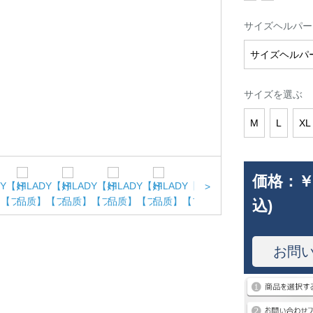
サイズヘルパー
サイズヘルパ
サイズを選ぶ
M
L
XL
価格：
￥
>
込)
お問