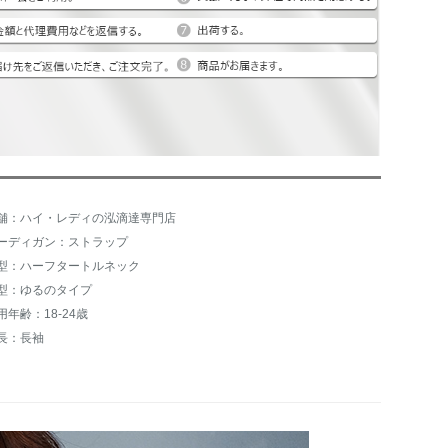
舗：ハイ・レディの泓滴達専門店
ーディガン：ストラップ
型：ハーフタートルネック
型：ゆるのタイプ
用年齢：18-24歳
長：長袖