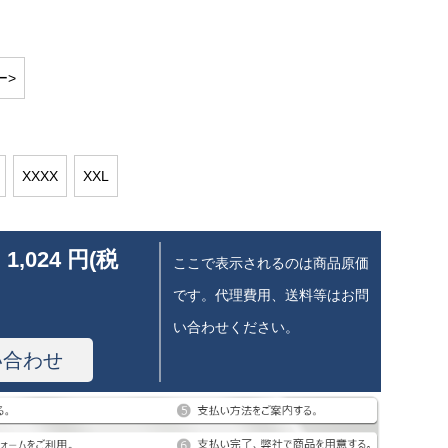
ー>
XXXX
XXL
 1,024 円(税
ここで表示されるのは商品原価
です。代理費用、送料等はお問
い合わせください。
い合わせ