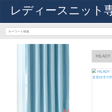
レディースニット
HILA
ョンショー