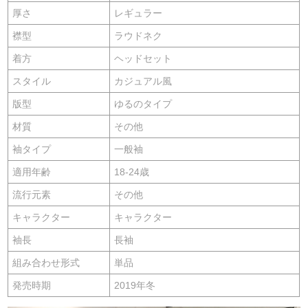
厚さ
レギュラー
襟型
ラウドネク
着方
ヘッドセット
スタイル
カジュアル風
版型
ゆるのタイプ
材質
その他
袖タイプ
一般袖
適用年齢
18-24歳
流行元素
その他
キャラクター
キャラクター
袖長
長袖
組み合わせ形式
単品
発売時期
2019年冬