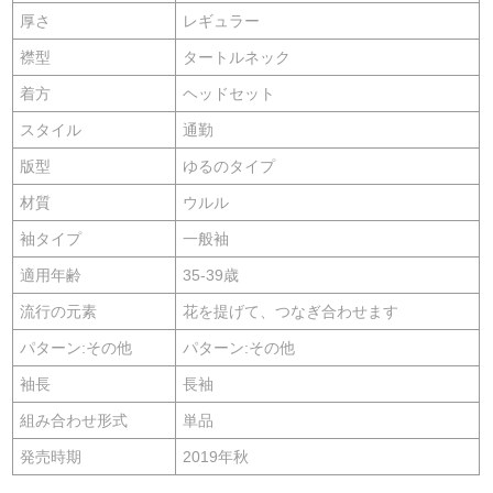
厚さ
レギュラー
襟型
タートルネック
着方
ヘッドセット
スタイル
通勤
版型
ゆるのタイプ
材質
ウルル
袖タイプ
一般袖
適用年齢
35-39歳
流行の元素
花を提げて、つなぎ合わせます
パターン:その他
パターン:その他
袖長
長袖
組み合わせ形式
単品
発売時期
2019年秋