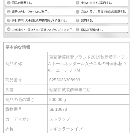
基本的な情報
聖蘭伊芙軽奢ブランド2019秋新着アイテ
商品名称
ムトールネクタール女子ユルの外着麻花ウ
ルーニーレッドM
商品番号
6255636308993
店舗
聖蘭伊芙装飾韓専門店
商品の毛の重さ
500.00 g
貨物番号
SL 18878
カーディガン
ストラップ
衣長
レギュラータイプ