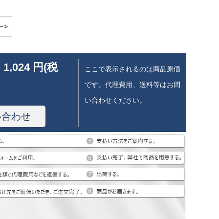
ー>
 1,024 円(税
ここで表示されるのは商品原価
です。代理費用、送料等はお問
い合わせください。
い合わせ