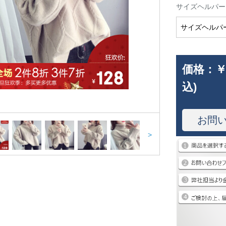
サイズヘルパー
サイズヘルパ
価格：
￥
込)
お問
>