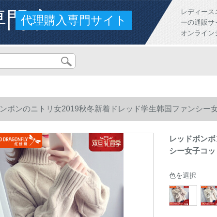
専門店
レディース
代理購入専門サイト
ーの通販サ
オンライン
ンボンのニトリ女2019秋冬新着ドレッド学生韩国ファンシー
レッドボンボ
シー女子コッ
色を選択