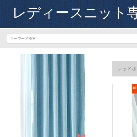
レディースニット
レッドボ