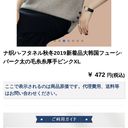
ナ织ハ-フタネル秋冬2019新着品大韩国フューシ·
バーク太の毛糸糸厚手ピンクXL
￥ 472
円(税込)
ここで表示されるのは商品原価です。代理費用、送料等
はお問い合わせください。