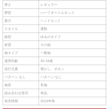
厚さ
レギュラー
襟型
ハーフタートルネック
着方
ヘッドセット
スタイル
通勤
版型
ゆるのタイプ
材質
その他
袖タイプ
一般袖
適用年齢
30-34歳
流行元素
透かし、ボタン
パターン:なし
パターン:なし
袖長
長袖
組み合わせ形式
単品
発売時期
2019年秋