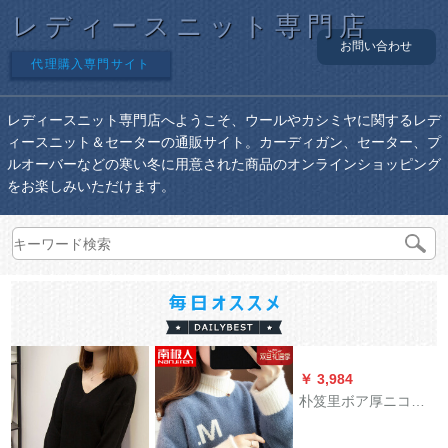
レディースニット専門店
お問い合わせ
代理購入専門サイト
レディースニット専門店へようこそ、ウールやカシミヤに関するレデ
ィースニット＆セーターの通販サイト。カーディガン、セーター、プ
ルオーバーなどの寒い冬に用意された商品のオンラインショッピング
をお楽しみいただけます。
￥ 3,984
朴笈里ボア厚ニコキ
ング新品秋冬レイデ
ィズ服2019韓国ファ