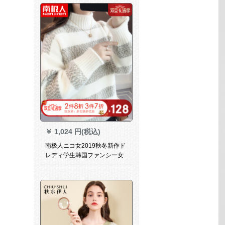
ります。
￥
1,024 円(税込)
南极人ニコ女2019秋冬新作ド
レディ学生韩国ファンシー女
子カーストヘッドフラワーフ
ルセット