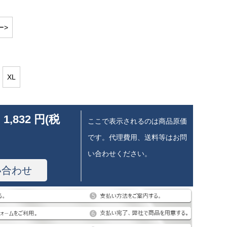
ー>
XL
 1,832 円(税
ここで表示されるのは商品原価
です。代理費用、送料等はお問
い合わせください。
い合わせ