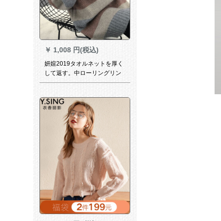
￥
1,008 円(税込)
妍媗2019タオルネットを厚く
して返す。中ローリングリン
グチェックのストレープグル
ープ(オーンライン决済で纯绵
Tシーザーをプロにします。)