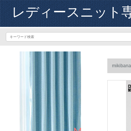
レディースニット
miki