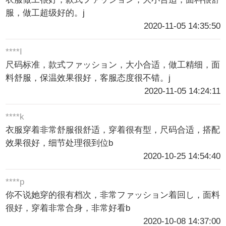
服，做工超级好的。j
2020-11-05 14:35:50
****I
尺码标准，款式ファッション，大小合适，做工精细，面
料舒服，保温效果很好，客服态度很不错。j
2020-11-05 14:24:11
****k
衣服穿着非常舒服很舒适，穿着很有型，尺码合适，搭配
效果很好，细节处理很到位b
2020-10-25 14:54:40
****p
你不说她穿的很有档次，非常ファッション着回し，面料
很好，穿着非常合身，非常好看b
2020-10-08 14:37:00