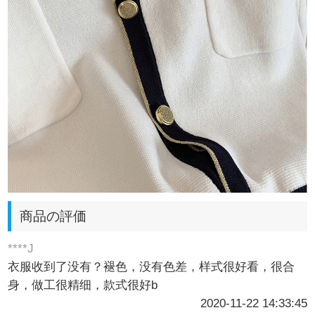
商品の評価
****J
衣服收到了没有？褪色，没有色差，样式很好看，很合
身，做工很精细，款式很好b
2020-11-22 14:33:45