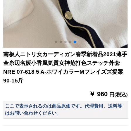
南极人ニトリ女カーディガン春季新着品2021薄手
金糸辺名媛小香風気質女神范打色ステッチ外套
NRE 07-618 5 A-ホワイカラーMフレイズズ提案
90-15斤
￥ 960
円(税込)
ここで表示されるのは商品原価です。代理費用、送料等
はお問い合わせください。