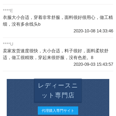
****E
衣服大小合适，穿着非常舒服，面料很好很用心，做工精
细，没有多余线头b
2020-10-08 14:33:46
****U
卖家发货速度很快，大小合适，料子很好，面料柔软舒
适，做工很精致，穿起来很舒服，没有色差。8
2020-09-03 15:43:57
レディースニ
ット専門店
代理購入専門サイト