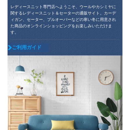
レディースニット専門店へようこそ、ウールやカシミヤに
関するレディースニット＆セーターの通販サイト。カーデ
ィガン、セーター、プルオーバーなどの寒い冬に用意され
た商品のオンラインショッピングをお楽しみいただけま
す。
ご利用ガイド