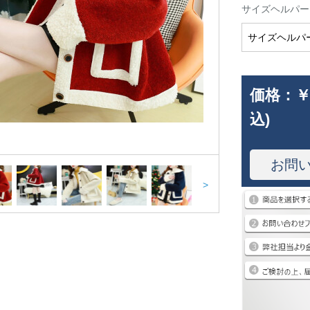
サイズヘルパー
サイズヘルパ
価格：
￥
込)
お問
>