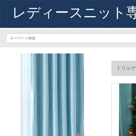
レディースニット
トリルザ