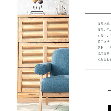
商品の毛の
衣長：レ
着用方法
素材：ポ
流行元素
組み合わ