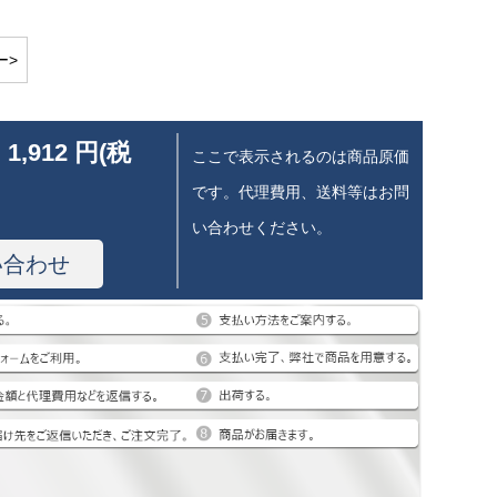
ー>
 1,912 円(税
ここで表示されるのは商品原価
です。代理費用、送料等はお問
い合わせください。
い合わせ