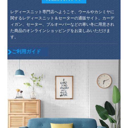
レディースニット専門店へようこそ、ウールやカシミヤに
関するレディースニット＆セーターの通販サイト。カーデ
ィガン、セーター、プルオーバーなどの寒い冬に用意され
た商品のオンラインショッピングをお楽しみいただけま
す。
ご利用ガイド