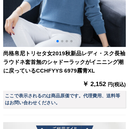
尚格帛尼トリセタ女2019秋新品レディ・スク長袖
ラウドネ套首無のシャドーラックがイニニング潮
に戻っているCCHFYYS 6979霧青XL
￥ 2,152
円(税込)
ここで表示されるのは商品原価です。代理費用、送料等
はお問い合わせください。