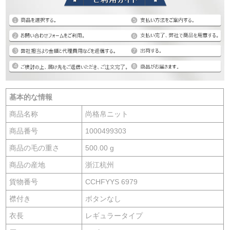
基本的な情報
商品名称
尚格帛ニット
商品番号
1000499303
商品の毛の重さ
500.00 g
商品の産地
浙江杭州
貨物番号
CCHFYYS 6979
襟付き
ボタンなし
衣長
レギュラータイプ