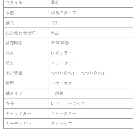
スタイル
通勤
版型
ゆるのタイプ
袖長
長袖
組み合わせ形式
単品
発売時期
2020年春
厚さ
レギュラー
着方
ヘッドセット
流行元素
つづり合わせ、つづり合わせ
襟型
ラウドネク
袖タイプ
一般袖
衣長
レギュラータイプ
キャラクター
キャラクター
カーディガン
ストラップ