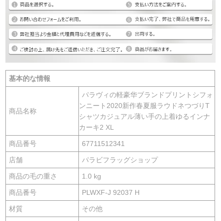
基本的な情報
パラヴィの軽豪华ブランドプリントシフォ
ンニート2020新作春夏服ラウドネつづりT
商品名称
シャツカジュアル薄い手の上着ゆるインナ
カーキ2 XL
商品番号
67711512341
店舗
パラビフラッグショップ
商品の毛の重さ
1.0 kg
商品番号
PLWXF-J 92037 H
材質
その他