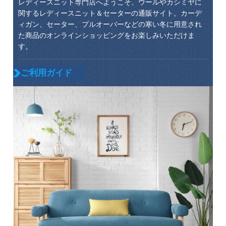
レディースニット専門店へようこそ、ウールやカシミヤに
関するレディースニット＆セーターの通販サイト。カーデ
ィガン、セーター、プルオーバーなどの寒い冬に用意され
た商品のオンラインショッピングをお楽しみいただけま
す。
ご利用ガイド