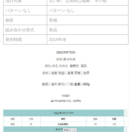
流行元素
太い針、立体的な裁断、その他
パターン:なし
パターン:なし
袖長
長袖
組み合わせ形式
単品
発売時期
2019年冬