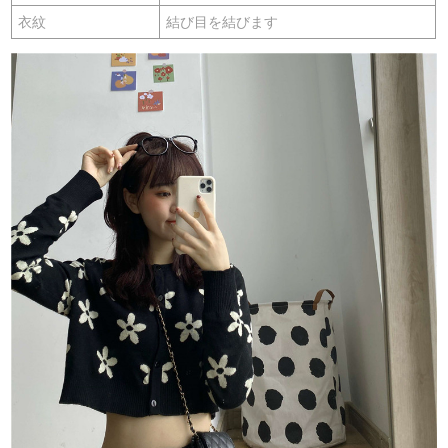
衣紋
結び目を結びます