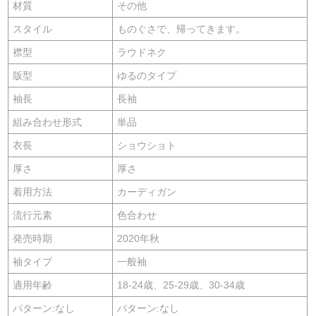
材質
その他
スタイル
ものぐさで、帰ってきます。
襟型
ラウドネク
版型
ゆるのタイプ
袖長
長袖
組み合わせ形式
単品
衣長
ショウショト
厚さ
厚さ
着用方法
カーディガン
流行元素
色合わせ
発売時期
2020年秋
袖タイプ
一般袖
適用年齢
18-24歳、25-29歳、30-34歳
パターン:なし
パターン:なし