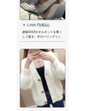
￥
1,008 円(税込)
妍媗2019タオルネットを厚く
して返す。中ローリングリン
グチェックのストレープグル
ープ(オーンライン决済で纯绵
Tシーザーをプロにします。)