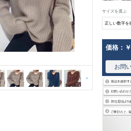
サイズを選ぶ
正しい数字を
価格：
￥
お問
>