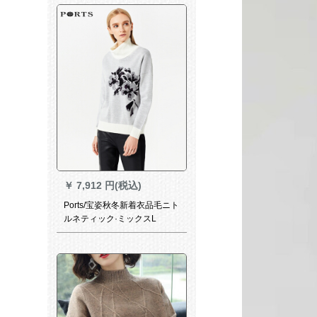
￥
7,912 円(税込)
Ports/宝姿秋冬新着衣品毛ニト
ルネティック·ミックスL