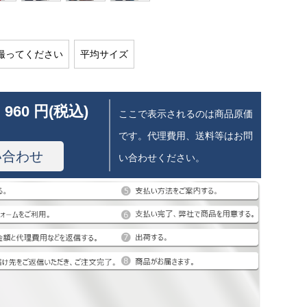
撮ってください
平均サイズ
 960 円(税込)
ここで表示されるのは商品原価
です。代理費用、送料等はお問
い合わせ
い合わせください。