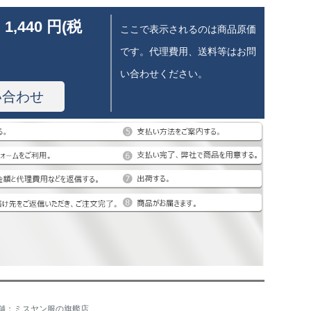
 1,440 円(税
ここで表示されるのは商品原価
です。代理費用、送料等はお問
い合わせください。
い合わせ
舗：ミスヤン服の旗艦店