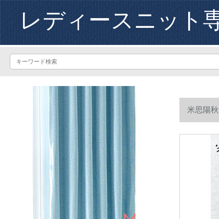
レディースニット
米思陽秋