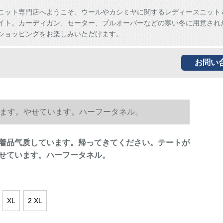
ニット専門店へようこそ、ウールやカシミヤに関するレディースニット
イト。カーディガン、セーター、プルオーバーなどの寒い冬に用意され
ショッピングをお楽しみいただけます。
お問い
ます。やせています。ハーフータネル。
着品气质しています。帰ってきてください。テートが
せています。ハーフータネル。
XL
2 XL