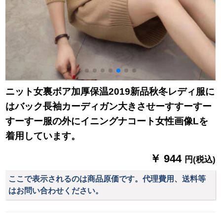
ニット女裏ボア加厚保温2019新品秋冬レディ服に
はバック長袖カーディガン大きさせーすすーすー
すーすー服の外にイニングナコート女性画像Lを
着用しています。
￥ 944
円(税込)
ここで表示されるのは商品原価です。代理費用、送料等
はお問い合わせください。